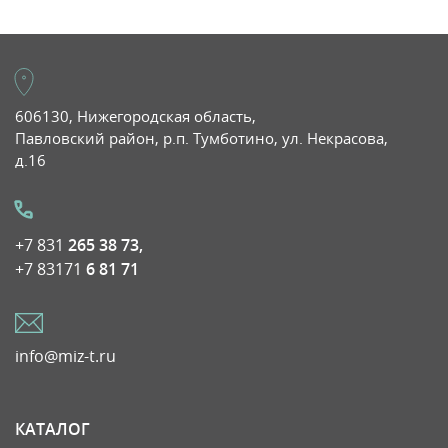
606130, Нижегородская область,
Павловский район, р.п. Тумботино, ул. Некрасова,
д.16
+7 831
265 38 73,
+7 83171
6 81 71
info@miz-t.ru
КАТАЛОГ