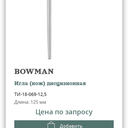
Предприятие
Производство
Каталог
Сотрудничество
Документы
BOWMAN
Контакты
Игла (нож) дисцизионная
ТИ-18-069-12,5
Длина: 125 мм
Цена по запросу
ь звонок
Добавить