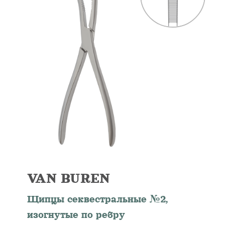
VAN BUREN
Щипцы секвестральные №2,
изогнутые по ребру