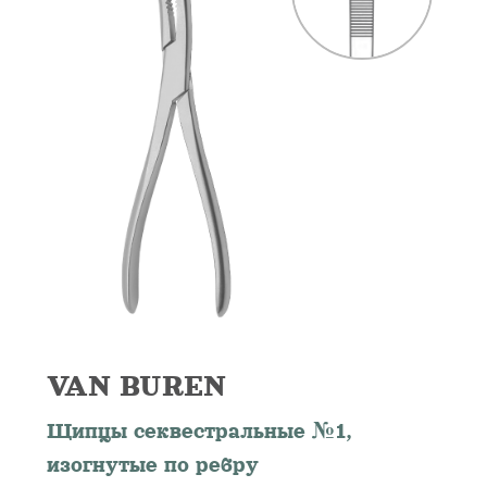
VAN BUREN
Щипцы секвестральные №1,
изогнутые по ребру