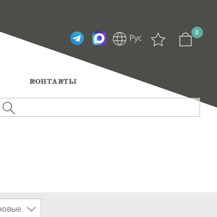
0
Рус
Eng
Ы
КОНТАКТЫ