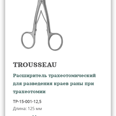
Предприятие
Производство
Каталог
Сотрудничество
Документы
TROUSSEAU
Контакты
Расширитель трахеотомический
для разведения краев раны при
трахеотомии
ТР-15-001-12,5
ь звонок
Длина: 125 мм