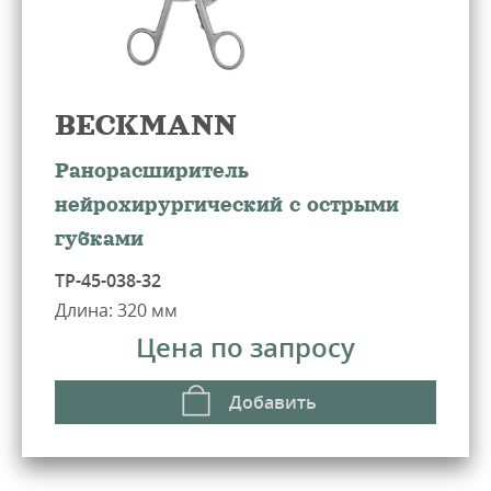
BECKMANN
Ранорасширитель
нейрохирургический с острыми
губками
ТР-45-038-32
Длина: 320 мм
Цена по запросу
Добавить