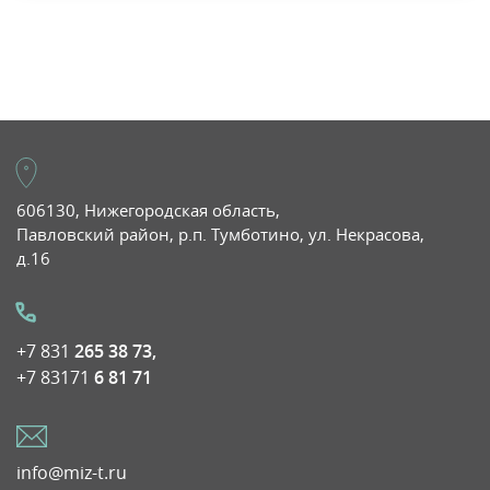
606130, Нижегородская область,
Павловский район, р.п. Тумботино, ул. Некрасова,
д.16
+7 831
265 38 73,
+7 83171
6 81 71
info@miz-t.ru