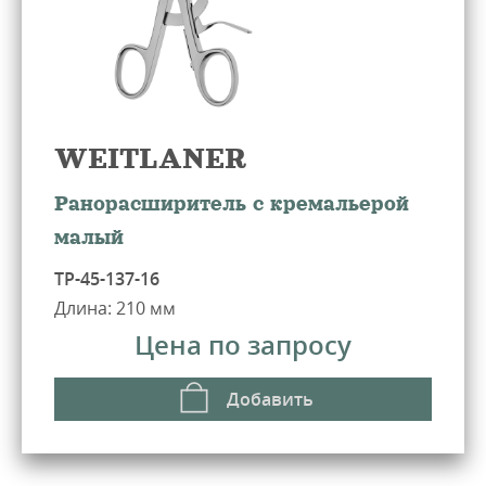
WEITLANER
Ранорасширитель с кремальерой
малый
ТР-45-137-16
Длина: 210 мм
Цена по запросу
Добавить