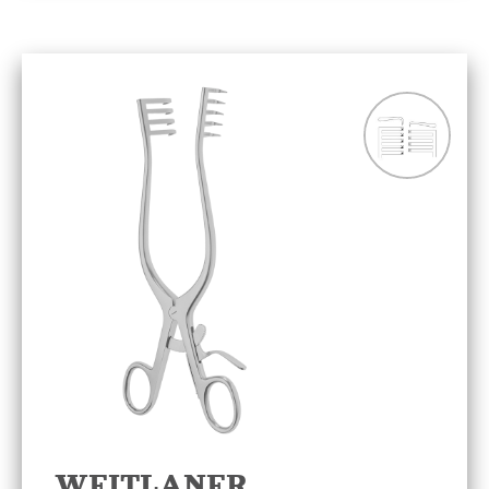
WEITLANER