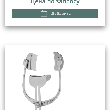
Цена по запросу
ите нам
Добавить