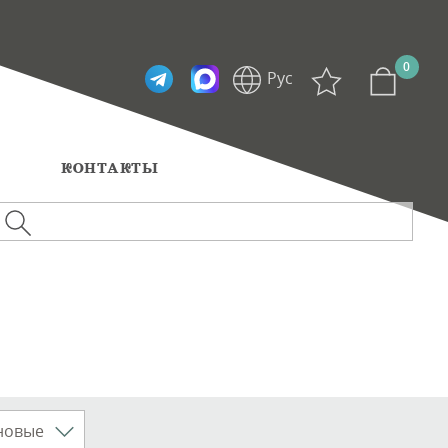
0
Рус
Eng
Ы
КОНТАКТЫ