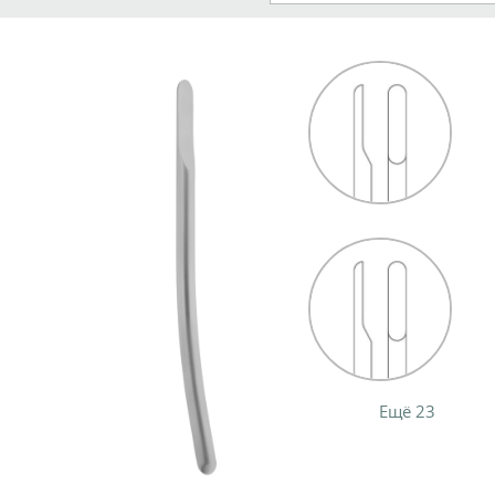
Ещё 23