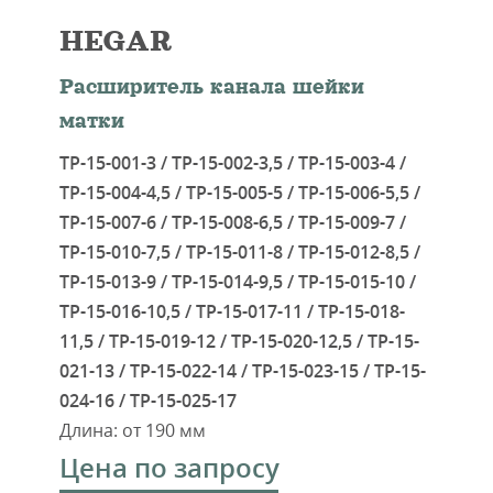
HEGAR
Расширитель канала шейки
матки
ТР-15-001-3 / ТР-15-002-3,5 / ТР-15-003-4 /
ТР-15-004-4,5 / ТР-15-005-5 / ТР-15-006-5,5 /
ТР-15-007-6 / ТР-15-008-6,5 / ТР-15-009-7 /
ТР-15-010-7,5 / ТР-15-011-8 / ТР-15-012-8,5 /
ТР-15-013-9 / ТР-15-014-9,5 / ТР-15-015-10 /
ТР-15-016-10,5 / ТР-15-017-11 / ТР-15-018-
11,5 / ТР-15-019-12 / ТР-15-020-12,5 / ТР-15-
021-13 / ТР-15-022-14 / ТР-15-023-15 / ТР-15-
024-16 / ТР-15-025-17
Длина: от 190 мм
Цена по запросу