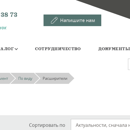
 38 73
Напишите нам
нок
ТАЛОГ
СОТРУДНИЧЕСТВО
ДОКУМЕНТ
мент
По виду
Расширители
Сортировать по