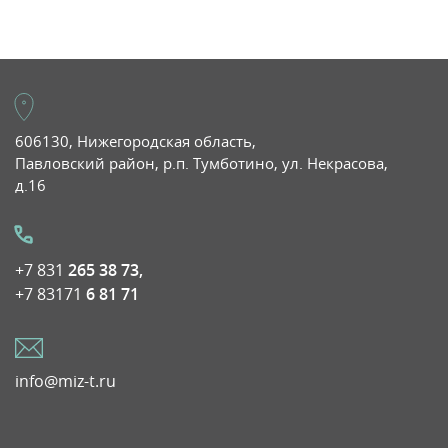
606130, Нижегородская область,
Павловский район, р.п. Тумботино, ул. Некрасова,
д.16
+7 831
265 38 73,
+7 83171
6 81 71
info@miz-t.ru